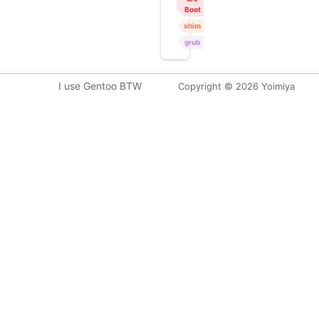
Boot
shim
grub
I use Gentoo BTW
Copyright © 2026 Yoimiya