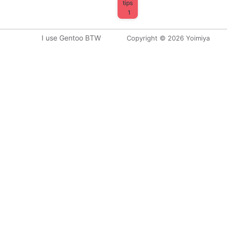
tips
1
I use Gentoo BTW
Copyright © 2026 Yoimiya