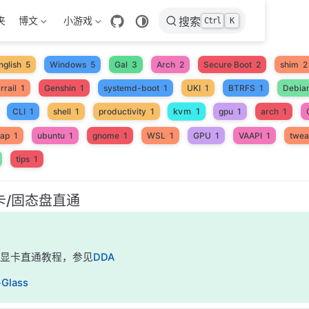
夹
博文
小游戏
搜索
Ctrl
K
nglish
5
Windows
5
Gal
3
Arch
2
Secure Boot
2
shim
2
rrail
1
Genshin
1
systemd-boot
1
UKI
1
BTRFS
1
Debia
kvm
1
CLI
1
shell
1
productivity
1
gpu
1
arch
1
ap
1
ubuntu
1
gnome
1
WSL
1
GPU
1
VAAPI
1
twea
tips
1
卡/固态盘直通
-V 显卡直通教程，参见
DDA
-Glass