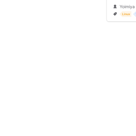
Yoimiya
Linux