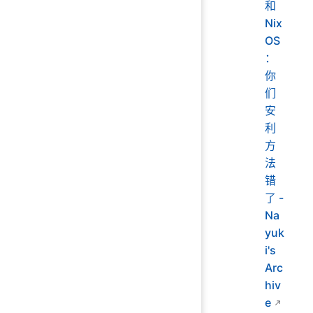
和
Nix
OS
：
你
们
安
利
方
法
错
了 -
Na
yuk
i's
Arc
hiv
e