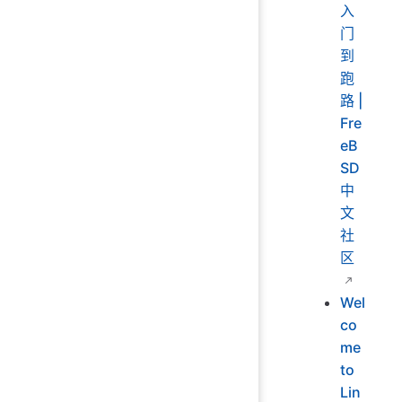
入
门
到
跑
路 |
Fre
eB
SD
中
文
社
区
Wel
co
me
to
Lin