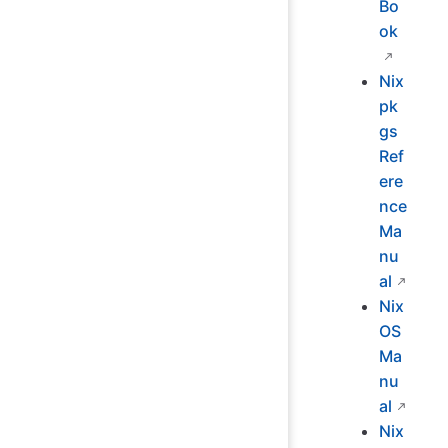
Bo
ok
Nix
pk
gs
Ref
ere
nce
Ma
nu
al
Nix
OS
Ma
nu
al
Nix