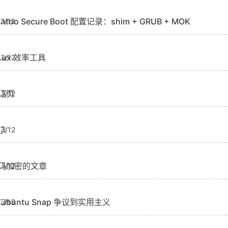
ntoo Secure Boot 配置记录：shim + GRUB + MOK
6/13
inux 效率工具
6/12
绍页
6/12
示
6/12
码加密的文章
6/12
 Ubuntu Snap 争议到实用主义
5/13