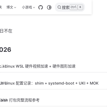
夹
博文
小游戏
搜索
Ctrl
K
日不在
026
rch Linux WSL 硬件视频加速 + 硬件图形加速
8/1
ch Linux 配置记录：shim + systemd-boot + UKI + MOK
6/19
ebian 打包完整流程参考
6/13