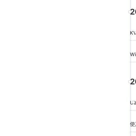
2
K
W
2
Ub
使