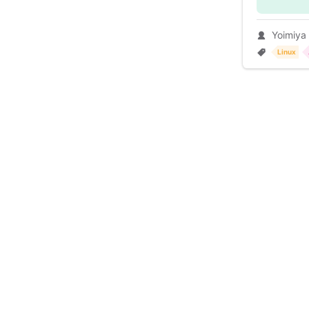
Yoimiya
Linux