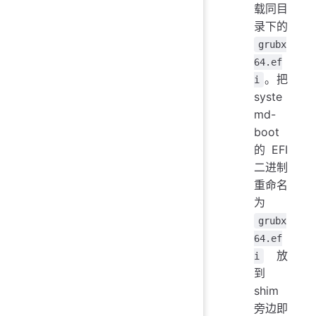
载同目
录下的
grubx
64.ef
。把
i
syste
md-
boot
的 EFI
二进制
重命名
为
grubx
64.ef
放
i
到
shim
旁边即