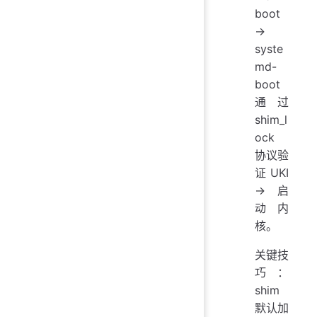
boot
→
syste
md-
boot
通过
shim_l
ock
协议验
证 UKI
→ 启
动内
核。
关键技
巧：
shim
默认加