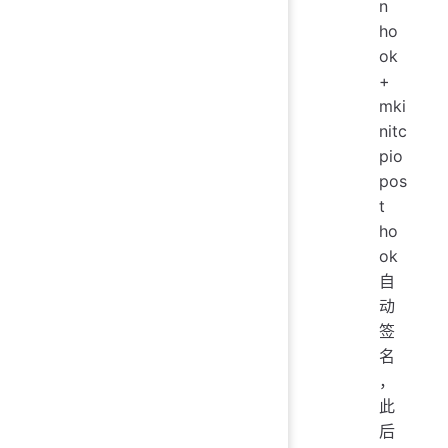
n
ho
ok
+
mki
nitc
pio
pos
t
ho
ok
自
动
签
名
，
此
后