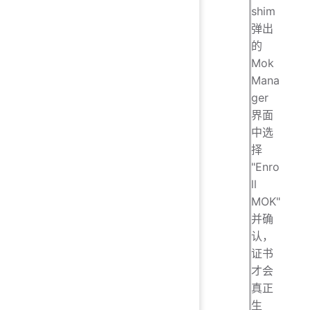
shim
弹出
的
Mok
Mana
ger
界面
中选
择
"Enro
ll
MOK"
并确
认，
证书
才会
真正
生