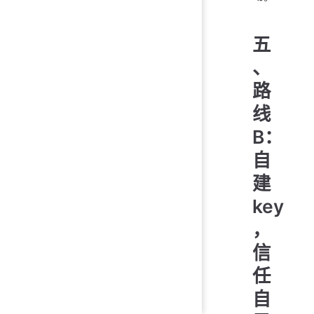
五
、
路
线
B：
自
建
key
，
信
任
自