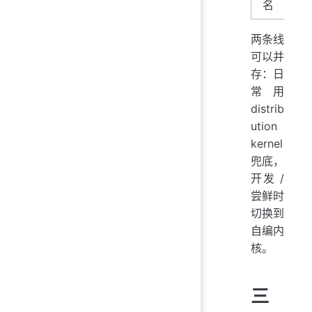
名
两条线
可以并
存：日
常用
distrib
ution
kernel
兜底，
开发 /
尝鲜时
切换到
自编内
核。
三