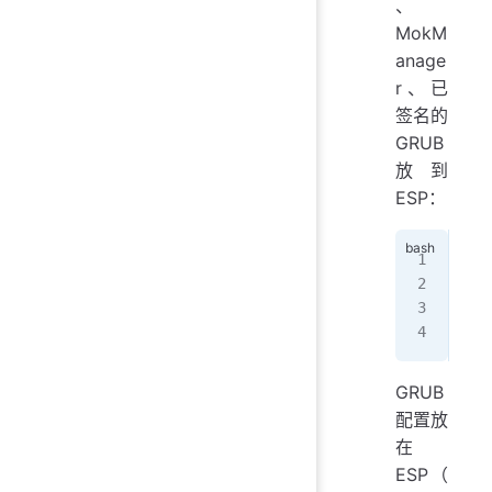
、
MokM
anage
r、已
签名的
GRUB
放到
ESP：
sud
sud
sud
sud
GRUB
配置放
在
ESP（