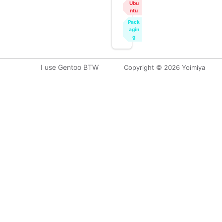
Ubu
ntu
Pack
agin
g
I use Gentoo BTW
Copyright © 2026 Yoimiya