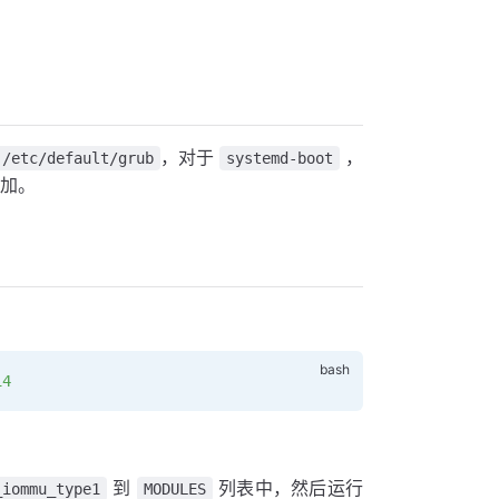
，对于
，
/etc/default/grub
systemd-boot
加。
14
到
列表中，然后运行
_iommu_type1
MODULES