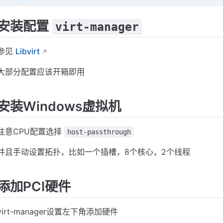
安装配置
virt-manager
参见
Libvirt
大部分配置应该开箱即用
安装Windows虚拟机
注意CPU配置选择
host-passthrough
并且手动设置拓扑，比如一个插槽，8个核心，2个线程
添加PCI硬件
virt-manager设置左下角添加硬件