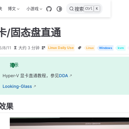
夹
博文
小游戏
搜索
Ctrl
K
卡/固态盘直通
5/8/11
大约 3 分钟
Linux Daily Use
Linux
Windows
kvm
提示
Hyper-V 显卡直通教程，参见
DDA
Looking-Glass
效果