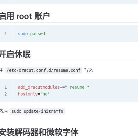
启用 root 账户
sudo
 passwd
开启休眠
往
写入
/etc/dracut.conf.d/resume.conf
add_dracutmodules
+=
" resume "
hostonly
=
"no"
然后
sudo update-initramfs
安装解码器和微软字体