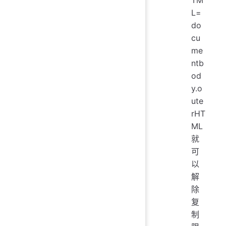
TM
L=
do
cu
me
ntb
od
y.o
ute
rHT
ML
就
可
以
解
除
复
制